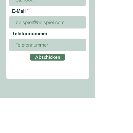
E-Mail
Telefonnummer
Abschicken
News
Über uns