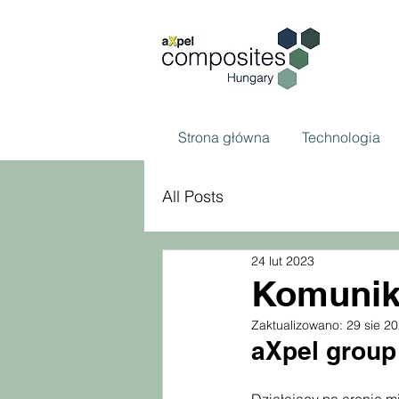
Strona główna
Technologia
All Posts
24 lut 2023
Komunik
Zaktualizowano:
29 sie 2
aXpel group