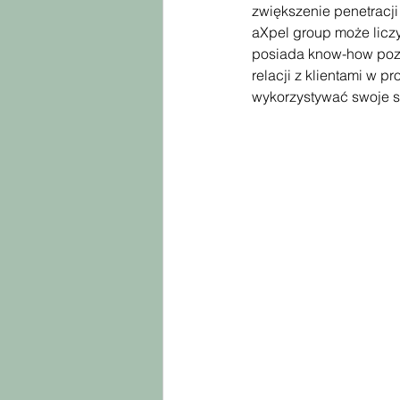
zwiększenie penetracji
aXpel group może licz
posiada know-how pozwa
relacji z klientami w 
wykorzystywać swoje st