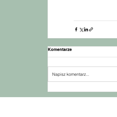
Komentarze
Napisz komentarz...
Aktu