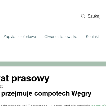
Zapytanie ofertowe
Otwarte stanowiska
Kontakt
at prasowy
025
 przejmuje compotech Węgry