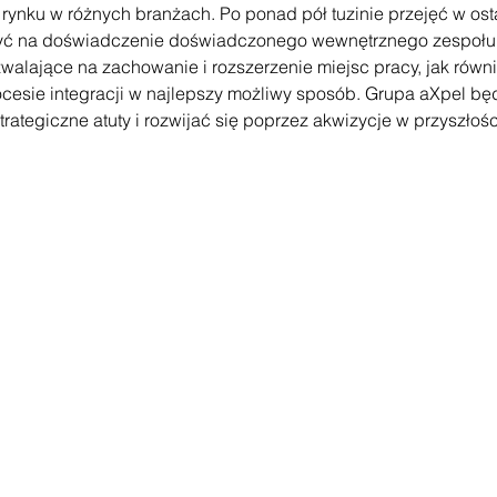
 rynku w różnych branżach. Po ponad pół tuzinie przejęć w osta
yć na doświadczenie doświadczonego wewnętrznego zespołu d
lające na zachowanie i rozszerzenie miejsc pracy, jak równie
procesie integracji w najlepszy możliwy sposób. Grupa aXpel bę
rategiczne atuty i rozwijać się poprzez akwizycje w przyszłośc